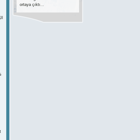
ortaya çıktı...
t