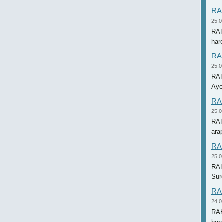
RA
25.0
RAH
RAH
25.0
RAH
RAH
25.0
RAH
RAH
25.0
RAH
RAH
24.0
RAH