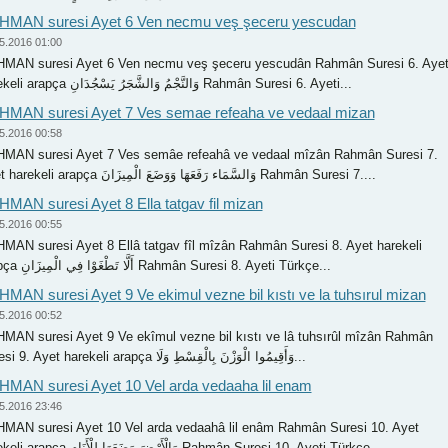
HMAN suresi Ayet 6 Ven necmu veş şeceru yescudan
5.2016 01:00
MAN suresi Ayet 6 Ven necmu veş şeceru yescudân Rahmân Suresi 6. Aye
harekeli arapça وَالنَّجْمُ وَالشَّجَرُ يَسْجُدَانِ Rahmân Suresi 6. Ayeti...
MAN suresi Ayet 7 Ves semae refeaha ve vedaal mizan
5.2016 00:58
MAN suresi Ayet 7 Ves semâe refeahâ ve vedaal mîzân Rahmân Suresi 7.
Ayet harekeli arapça وَالسَّمَاء رَفَعَهَا وَوَضَعَ الْمِيزَانَ Rahmân Suresi 7....
MAN suresi Ayet 8 Ella tatgav fil mizan
5.2016 00:55
MAN suresi Ayet 8 Ellâ tatgav fîl mîzân Rahmân Suresi 8. Ayet harekeli
arapça أَلَّا تَطْغَوْا فِي الْمِيزَانِ Rahmân Suresi 8. Ayeti Türkçe...
MAN suresi Ayet 9 Ve ekimul vezne bil kıstı ve la tuhsırul mizan
5.2016 00:52
MAN suresi Ayet 9 Ve ekîmul vezne bil kıstı ve lâ tuhsırûl mîzân Rahmân
Suresi 9. Ayet harekeli arapça وَأَقِيمُوا الْوَزْنَ بِالْقِسْطِ وَلَا...
MAN suresi Ayet 10 Vel arda vedaaha lil enam
5.2016 23:46
MAN suresi Ayet 10 Vel arda vedaahâ lil enâm Rahmân Suresi 10. Ayet
harekeli arapça وَالْأَرْضَ وَضَعَهَا لِلْأَنَامِ Rahmân Suresi 10. Ayeti Türkçe...