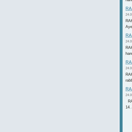
RAH
24.0
RAH
RAH
24.0
RAH
RAH
24.0
RAH
rab
RAH
24.0
RAH