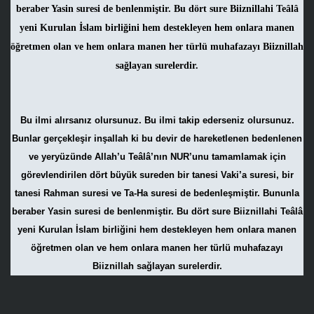
beraber Yasin suresi de benlenmiştir. Bu dört sure Biiznillahi Teâlâ
yeni Kurulan İslam birliğini hem destekleyen hem onlara manen
öğretmen olan ve hem onlara manen her türlü muhafazayı Biiznillah
sağlayan surelerdir.
Bu ilmi alırsanız olursunuz. Bu ilmi takip ederseniz olursunuz.
Bunlar gerçekleşir inşallah ki bu devir de hareketlenen bedenlenen
ve yeryüzünde Allah’u Teâlâ’nın NUR’unu tamamlamak için
görevlendirilen dört büyük sureden bir tanesi Vaki’a suresi, bir
tanesi Rahman suresi ve Ta-Ha suresi de bedenleşmiştir. Bununla
beraber Yasin suresi de benlenmiştir. Bu dört sure Biiznillahi Teâlâ
yeni Kurulan İslam birliğini hem destekleyen hem onlara manen
öğretmen olan ve hem onlara manen her türlü muhafazayı
Biiznillah sağlayan surelerdir.