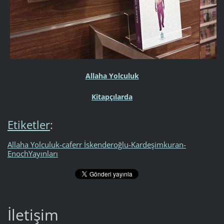
Allaha Yolculuk
Kitapçılarda
Etiketler
:
Allaha Yolculuk-caferr İskenderoğlu-Kardeşimkuran-
EnochYayınları
İletişim