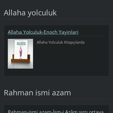
Allaha yolculuk
Allaha Yolculuk-Enoch Yayinlari
Allaha Yolculuk Kitapçılarda
Rahman ismi azam
Rahman-ismi azam-İsm-i Azâm sırrı ortaya