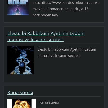
oku: https://www.kardesimkuran.com/n
ews/halef-amadan-sonsuzluga-16-
bedende-insan/
Elestü bi Rabbiküm Ayetinin Ledüni
manası ve İnsanın secdesi
Elestü bi Rabbiküm Ayetinin Ledüni
manası ve İnsanın secdesi
Karia suresi
Karia suresi