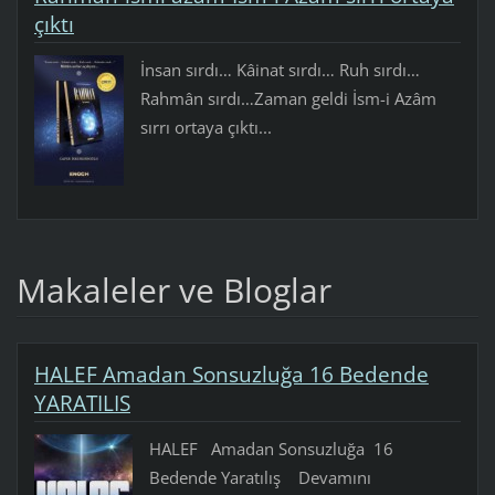
çıktı
İnsan sırdı… Kâinat sırdı… Ruh sırdı…
Rahmân sırdı…Zaman geldi İsm-i Azâm
sırrı ortaya çıktı...
Makaleler ve Bloglar
HALEF Amadan Sonsuzluğa 16 Bedende
YARATILIS
HALEF Amadan Sonsuzluğa 16
Bedende Yaratılış Devamını