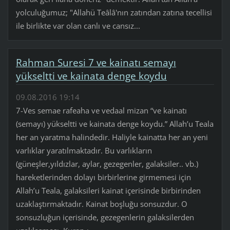
yolculuğumuz; "Allahü Teâlâ'nın zatından zatına tecellisi
ile birlikte var olan canlı ve cansız...
Rahman Suresi 7 ve kainatı semayı
yükseltti ve kainata denge koydu
09.08.2016 19:14
7-Ves semae rafeaha ve vedaal mizan “ve kainatı
(semayı) yükseltti ve kainata denge koydu.” Allah’u Teala
her an yaratma halindedir. Haliyle kainatta her an yeni
varlıklar yaratılmaktadır. Bu varlıkların
(güneşler,yıldızlar, aylar, gezegenler, galaksiler.. vb.)
hareketlerinden dolayı birbirlerine girmemesi için
Allah’u Teala, galaksileri kainat içerisinde birbirinden
uzaklaştırmaktadır. Kainat boşluğu sonsuzdur. O
sonsuzluğun içerisinde, gezegenlerin galaksilerden