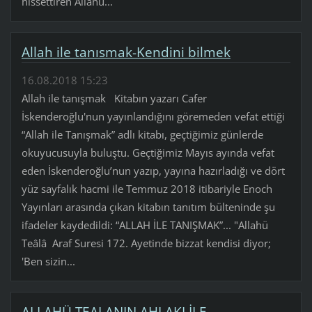
hissettiren Allahü...
Allah ile tanısmak-Kendini bilmek
16.08.2018 15:23
Allah ile tanışmak Kitabın yazarı Cafer
İskenderoğlu'nun yayınlandığını göremeden vefat ettiği
“Allah ile Tanışmak” adlı kitabı, geçtiğimiz günlerde
okuyucusuyla buluştu. Geçtiğimiz Mayıs ayında vefat
eden İskenderoğlu’nun yazıp, yayına hazırladığı ve dört
yüz sayfalık hacmi ile Temmuz 2018 itibariyle Enoch
Yayınları arasında çıkan kitabın tanıtım bülteninde şu
ifadeler kaydedildi: “ALLAH İLE TANIŞMAK”... "Allahü
Teâlâ Araf Suresi 172. Ayetinde bizzat kendisi diyor;
'Ben sizin...
ALLAHÜ TEALANIN AHLAKI İLE