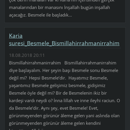
manalarından bir manasını İnşallah bugün inşallah
açacağız. Besmele ile başladık...
Karia
suresi_Besmele_Bismillahirrahmanirrahim
18.08.2018 20:11
Bismillahirrahmanirrahim Bismillahirrahmanirrahim
diye başlayalım. Her şeyin başı Besmele sonu Besmele
değil mi? Hepsi Besmele’dir. Hayatımız Besmele,
yaşantımız Besmele gelişimiz besmele, gidişimiz
Besmele öyle değil mi? Bir de Besmelenin ikiz bir
kardeşi vardı neydi o? İnna lillah ve inne ileyhi raciun. O
da Besmele’dir. Aynı şey, evet Besmele! Evet,
görünmeyenden görünür âleme gelen yani aslında olan
görünmeyenden görünür âleme gelen kendini