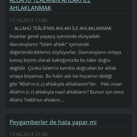
AHLAKLANMAK
17.10.2017 17:00
ALLAHÜ TEÂLÂ’NIN AHLAKI İLE AHLAKLANMAK
İnsanlar genel yaşayış içerisinde dünyadaki
davranışlarını “İslam ahlakı” içerisinde
değerlendirdiklerini söylüyorlar. Davranışların ortaya
konuş biçimi olarak baktığımızda bu tabir doğru
değildir. Çünkü İslam’ın kendisi doğrudan bir ahlak
ortaya koyamaz. Bu halin aslı ise hocamın dediği
gibi “Allah’ın (c.c) ahlakıyla ahlaklanın!”dır. Peki insan
Allah’ın (c.c) ahlakıyla nasıl ahlaklanır? Bunun için önce
Allahü Teâlâ’nın ahlakını...
Peygamberler de hata yapar mi
17.06.2017 21:38