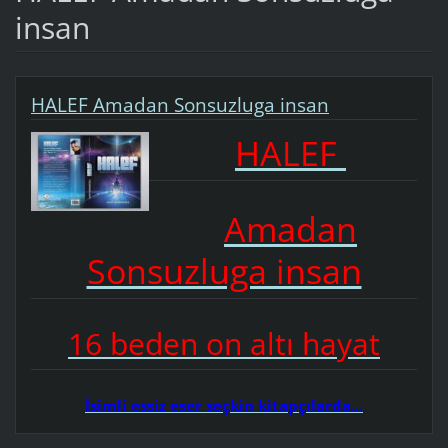
insan
HALEF Amadan Sonsuzluga insan
HALEF
Amadan
Sonsuzluga insan
16 beden on altı hayat
İsimli essiz eser seçkin kitapçılarda...