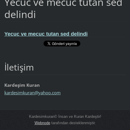
Yecuc ve mecuc tutan sed
delindi
Yecuc ve mecuc tutan sed delindi
İletişim
Kardeşim Kuran
kardesim
kuran@ya
hoo.com
Kardesimkuran© İnsan ve Kuran Kardeştir!
Webnode
tarafından desteklenmiştir.