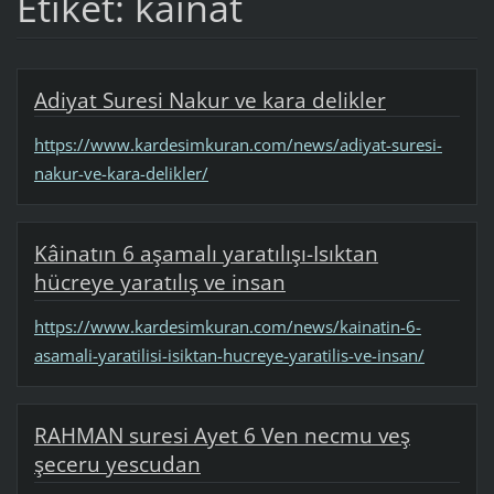
Etiket: kainat
Adiyat Suresi Nakur ve kara delikler
https://www.kardesimkuran.com/news/adiyat-suresi-
nakur-ve-kara-delikler/
Kâinatın 6 aşamalı yaratılışı-Isıktan
hücreye yaratılış ve insan
https://www.kardesimkuran.com/news/kainatin-6-
asamali-yaratilisi-isiktan-hucreye-yaratilis-ve-insan/
RAHMAN suresi Ayet 6 Ven necmu veş
şeceru yescudan