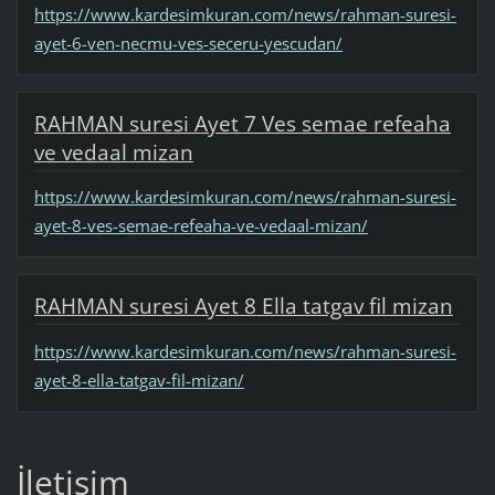
https://www.kardesimkuran.com/news/rahman-suresi-
ayet-6-ven-necmu-ves-seceru-yescudan/
RAHMAN suresi Ayet 7 Ves semae refeaha
ve vedaal mizan
https://www.kardesimkuran.com/news/rahman-suresi-
ayet-8-ves-semae-refeaha-ve-vedaal-mizan/
RAHMAN suresi Ayet 8 Ella tatgav fil mizan
https://www.kardesimkuran.com/news/rahman-suresi-
ayet-8-ella-tatgav-fil-mizan/
İletişim