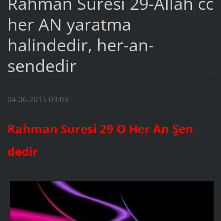
Rahman Suresi 29-Allah cc
her AN yaratma
halindedir, her-an-
sendedir
04.06.2015 09:03
Rahman Suresi 29 O Her An Şen
dedir