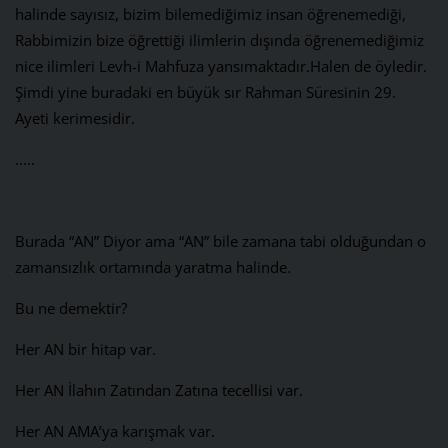
halinde sayısız, bizim bilemediğimiz insan öğrenemediği,
Rabbimizin bize öğrettiği ilimlerin dışında öğrenemediğimiz
nice ilimleri Levh-i Mahfuza yansımaktadır.Halen de öyledir.
Şimdi yine buradaki en büyük sır Rahman Süresinin 29.
Ayeti kerimesidir.
.....
Burada “AN” Diyor ama “AN” bile zamana tabi olduğundan o
zamansızlık ortamında yaratma halinde.
Bu ne demektir?
Her AN bir hitap var.
Her AN İlahın Zatından Zatına tecellisi var.
Her AN AMA’ya karışmak var.