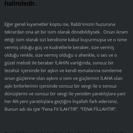
halindedir.
Eğer genel kıyametler koptu ise, Rabb’imizin huzuruna
tekrardan ona ait bir isim olarak dönebildiysek. Onun ikram
ettiği isim olarak sizi kendisine kabul buyurmuşsa ve o isme
vermiş olduğu güç ve kudretlerle beraber, size vermiş
olduğu renkle, size vermiş olduğu o ahenkle, o ses ve o
güzel melodi ile beraber İLAHIN varlığında, sonsuz bir
tezahür içersinde bir aşkın ve kendi esmalarına isimlerine
onun güçlerine olan aşkını o isim ve güçlerinin İLAHA olan
aşkı birbirlerinin içersinde sonsuz bir sevgi ile o sonsuz
dönüşlerini ve sonsuz bir sevgi ile yeniden yaratılışlara yani
her AN yeni yaratılışlara geçtiğini İnşallah fark edersiniz.
Bunun adı da işte “Fena Fil İLAH’TIR”. “FENA FİLLAHTIR”.