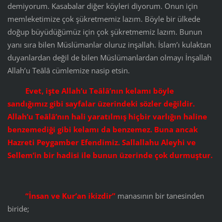
demiyorum. Kasabalar diğer köyleri diyorum. Onun için
memleketimize çok şükretmemiz lazım. Böyle bir ülkede
doğup büyüdüğümüz için çok şükretmemiz lazım. Bunun
yanı sıra bilen Müslümanlar oluruz inşallah. İslam’ı kulaktan
duyanlardan değil de bilen Müslümanlardan olmayı İnşallah
Allah’u Teâlâ cümlemize nasip etsin.
Evet, işte Allah’u Teâlâ’nın kelamı böyle
sandığımız gibi sayfalar üzerindeki sözler değildir.
Allah’u Teâlâ’nın hali yaratılmış hiçbir varlığın haline
benzemediği gibi kelamı da benzemez. Buna ancak
Hazreti Peygamber Efendimiz. Sallallahu Aleyhi ve
Sellem’in bir hadisi ile bunun üzerinde çok durmuştur.
“İnsan ve Kur’an ikizdir”
manasının bir tanesinden
biride;