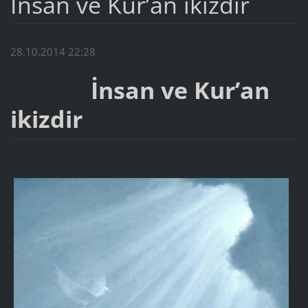
İnsan ve Kur’an ikizdir
28.10.2014 22:28
İnsan ve Kur’an
ikizdir