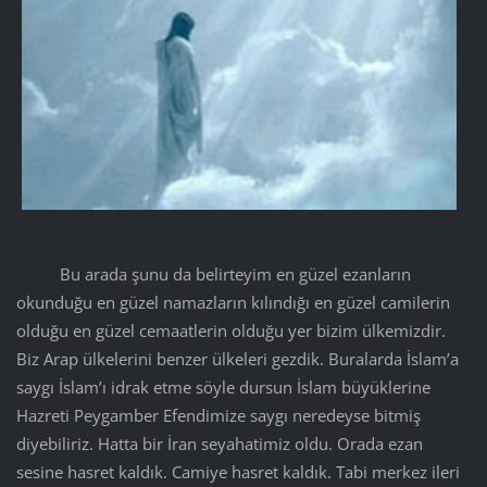
Bu arada şunu da belirteyim en güzel ezanların
okunduğu en güzel namazların kılındığı en güzel camilerin
olduğu en güzel cemaatlerin olduğu yer bizim ülkemizdir.
Biz Arap ülkelerini benzer ülkeleri gezdik. Buralarda İslam’a
saygı İslam’ı idrak etme söyle dursun İslam büyüklerine
Hazreti Peygamber Efendimize saygı neredeyse bitmiş
diyebiliriz. Hatta bir İran seyahatimiz oldu. Orada ezan
sesine hasret kaldık. Camiye hasret kaldık. Tabi merkez ileri