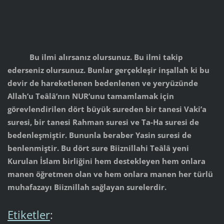
Bu ilmi alırsanız olursunuz. Bu ilmi takip
ederseniz olursunuz. Bunlar gerçekleşir inşallah ki bu
devir de hareketlenen bedenlenen ve yeryüzünde
Allah’u Teâlâ’nın NUR’unu tamamlamak için
görevlendirilen dört büyük sureden bir tanesi Vaki’a
suresi, bir tanesi Rahman suresi ve Ta-Ha suresi de
bedenleşmiştir. Bununla beraber Yasin suresi de
benlenmiştir. Bu dört sure Biiznillahi Teâlâ yeni
Kurulan İslam birliğini hem destekleyen hem onlara
manen öğretmen olan ve hem onlara manen her türlü
muhafazayı Biiznillah sağlayan surelerdir.
Etiketler
: