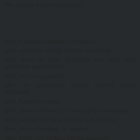
Ha, İnsan-ı Kebir’i kuşatandır.
Mim, Kainatın tamamının Nurudur.
Mim, evvelden sevilip ebeden sevilendir.
Mim, evvel ve ebed içerisinde her varlık mim
içerisinde yaratılmıştır.
Mim, Ha’nın aynasıdır.
Mim, ilk yaratılıştan ebede Ha‘nın Kamil
halifesidir.
Mim, Kalemin aslıdır.
Mim, Levh-i Mahfuza Ha’dan aldığını yazandır.
Mim, Ha’dan var olup, Ha’dan yok olandır.
Mim, Ha’nın Yarattığı ilk Nurdur.
Mim, Allah, her an Mim için bir şendedir.