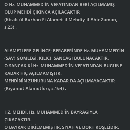
O Hz. MUHAMMED'İN VEFATINDAN BERİ AÇILMAMIŞ
OLUP MEHDİ ÇIKINCA AÇILACAKTIR
(Kitab-ül Burhan Fi Alamet-il Mehdiy-il Ahir Zaman,
s.23) .
ALAMETLERE GELİNCE; BERABERİNDE Hz. MUHAMMED'İN
(SAV) GÖMLEĞİ, KILICI, SANCAĞI BULUNACAKTIR.
O SANCAK Kİ Hz. MUHAMMED'İN VEFATINDAN BUGÜNE
KADAR HİÇ AÇILMAMIŞTIR.
MEHDİNİN ZUHURUNA KADAR DA AÇILMAYACAKTIR
(Kıyamet Alametleri, s.164) .
HZ. MEHDİ, Hz. MUHAMMED'İN BAYRAĞIYLA
ÇIKACAKTIR.
O BAYRAK DİKİLMEMİŞTİR, SİYAH VE DÖRT KÖŞELİDİR.