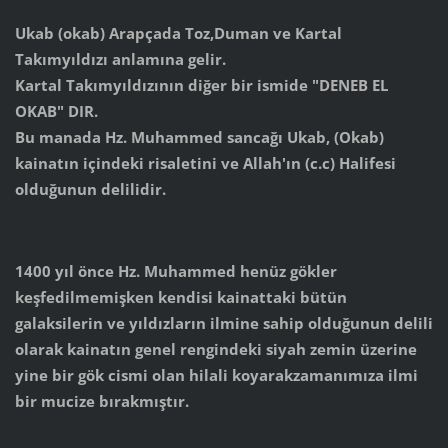
Ukab (okab) Arapçada Toz,Duman ve Kartal
Takımyıldızı anlamına gelir.
Kartal Takımyıldızının diğer bir ismide "DENEB EL
OKAB" DIR.
Bu manada Hz. Muhammed sancağı Ukab, (Okab)
kainatın içindeki risaletini ve Allah'ın (c.c) Halifesi
olduğunun delilidir.
1400 yıl önce Hz. Muhammed henüz gökler
keşfedilmemişken kendisi kainattaki bütün
galaksilerin ve yıldızların ilmine sahip olduğunun delili
olarak kainatın genel rengindeki siyah zemin üzerine
yine bir gök cismi olan hilali koyarakzamanımıza ilmi
bir mucize bırakmıştır.