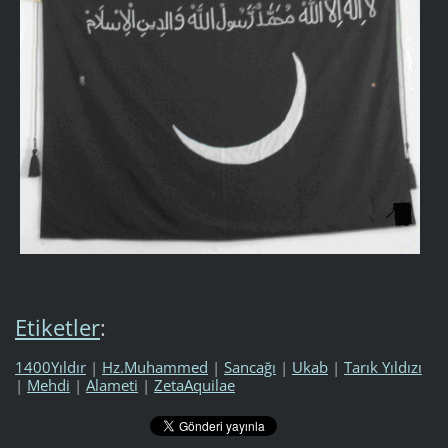
Etiketler
:
1400Yıldır
|
Hz.Muhammed
|
Sancağı
|
Ukab
|
Tarık Yıldızı
|
Mehdi
|
Alameti
|
ZetaAquilae