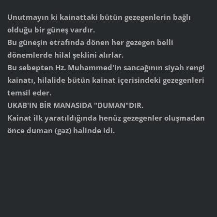
Unutmayın ki kainattaki bütün gezegenlerin bağlı
olduğu bir güneş vardır.
Bu güneşin etrafında dönen her gezegen belli
dönemlerde hilal şeklini alırlar.
Bu sebepten Hz. Muhammed'in sancağının siyah rengi
kainatı, hilalide bütün kainat içerisindeki gezegenleri
temsil eder.
UKAB'IN BİR MANASIDA "DUMAN"DIR.
Kainat ilk yaratıldığında henüz gezegenler oluşmadan
önce duman (gaz) halinde idi.