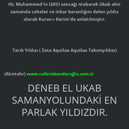
Hz. Muhammed'in (SAV) sancağı mubarek Ukab ahir
zamanda cehalet ve inkar karanlığını delen yıldız
olarak Kuran-ı Kerim'de anlatılmıştır.
Tarık Yıldızı ( Zeta Aquilae
Aquilae Takımyıldızı)
(Alıntıdır)
www.caferiskenderoğlu.com.tr
DENEB EL UKAB
SAMANYOLUNDAKİ EN
PARLAK YILDIZDIR.