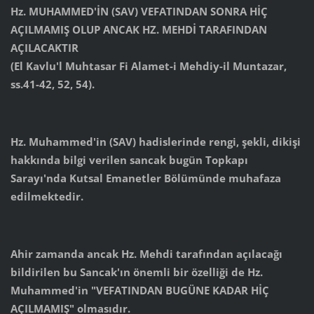
Hz. MUHAMMED'İN (SAV) VEFATINDAN SONRA HİÇ
AÇILMAMIŞ OLUP ANCAK HZ. MEHDİ TARAFINDAN
AÇILACAKTIR
(El Kavlu'l Muhtasar Fi Alamet-i Mehdiy-il Muntazar,
ss.41-42, 52, 54).
Hz. Muhammed'in (SAV) hadislerinde rengi, şekli, dikişi
hakkında bilgi verilen sancak bugün Topkapı
Sarayı'nda Kutsal Emanetler Bölümünde muhafaza
edilmektedir.
Ahir zamanda ancak Hz. Mehdi tarafından açılacağı
bildirilen bu Sancak'ın önemli bir özelliği de Hz.
Muhammed'in "VEFATINDAN BUGÜNE KADAR HİÇ
AÇILMAMIŞ" olmasıdır.