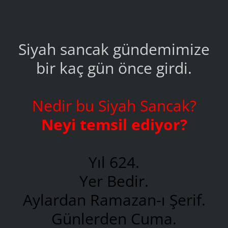
Siyah sancak gündemimize
bir kaç gün önce girdi.
Nedir bu Siyah Sancak?
Neyi temsil ediyor?
Yıl 624.
Yer Bedir.
Aylardan Ramazan-ı Şerif.
Günlerden Cuma.