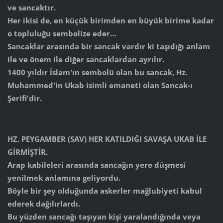
ve sancaktır.
Her ikisi de, en küçük birimden en büyük birime kadar
o topluluğu sembolize eder…
Sancaklar arasında bir sancak vardır ki taşıdığı anlam
ile ve önem ile diğer sancaklardan ayrılır.
1400 yıldır İslam'ın sembolü olan bu sancak, Hz.
Muhammed'in Ukab isimli emaneti olan Sancak-ı
Şerifi'dir.
HZ. PEYGAMBER (SAV) HER KATILDIĞI SAVAŞA UKAB İLE
GİRMİŞTİR.
Arap kabileleri arasında sancağın yere düşmesi
yenilmek anlamına geliyordu.
Böyle bir şey olduğunda askerler mağlubiyeti kabul
ederek dağılırlardı.
Bu yüzden sancağı taşıyan kişi yaralandığında veya