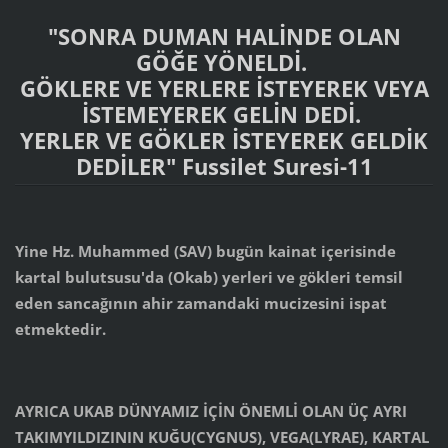
"SONRA DUMAN HALİNDE OLAN
GÖĞE YÖNELDİ.
GÖKLERE VE YERLERE İSTEYEREK VEYA
İSTEMEYEREK GELİN DEDİ.
YERLER VE GÖKLER İSTEYEREK GELDİK
DEDİLER" Fussilet Suresi-11
Yine Hz. Muhammed (SAV) bugün kainat içerisinde
kartal bulutsusu'da (Okab) yerleri ve gökleri temsil
eden sancağının ahir zamandaki mucizesini ispat
etmektedir.
AYRICA UKAB DÜNYAMIZ İÇİN ÖNEMLİ OLAN ÜÇ AYRI
TAKIMYILDIZININ KUĞU(CYGNUS), VEGA(LYRAE), KARTAL