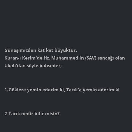
Güneşimizden kat kat büyüktür.
Kuran-ı Kerim'de Hz. Muhammed'in (SAV) sancağı olan
Ukab'dan şöyle bahseder;
1-Göklere yemin ederim ki, Tarık'a yemin ederim ki
2-Tarık nedir bilir misin?