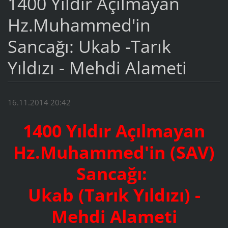
1400 Yıldır Açılmayan
Hz.Muhammed'in
Sancağı: Ukab -Tarık
Yıldızı - Mehdi Alameti
16.11.2014 20:42
1400 Yıldır Açılmayan
Hz.Muhammed'in (SAV)
Sancağı:
Ukab (Tarık Yıldızı) -
Mehdi Alameti