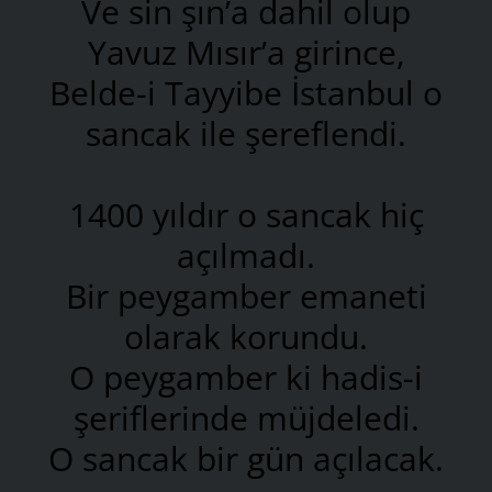
Ve sin şın’a dahil olup
Yavuz Mısır’a girince,
Belde-i Tayyibe İstanbul o
sancak ile şereflendi.
1400 yıldır o sancak hiç
açılmadı.
Bir peygamber emaneti
olarak korundu.
O peygamber ki hadis-i
şeriflerinde müjdeledi.
O sancak bir gün açılacak.