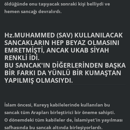
öldüğünde onu taşıyacak sonraki kişi belliydi ve
hemen sancağı devralırdı.
Hz.MUHAMMED (SAV) KULLANILACAK
SANCAKLARIN HEP BEYAZ OLMASINI
EMRETMİŞTİ, ANCAK UKAB SİYAH
RENKLİ İDİ.
BU SANCAK'IN DİĞERLERİNDEN BAŞKA
BİR FARKI DA YÜNLÜ BİR KUMAŞTAN
YAPILMIŞ OLMASIYDI.
İslam öncesi, Kureyş kabilelerinde kullanılan bu
sancak tüm Arapları birleştirici bir öneme sahipti.
O dönemdeki tüm kabileler de, İslamiyet'in yayılması
safhasında bu sancak altında birleşiyorlardı.