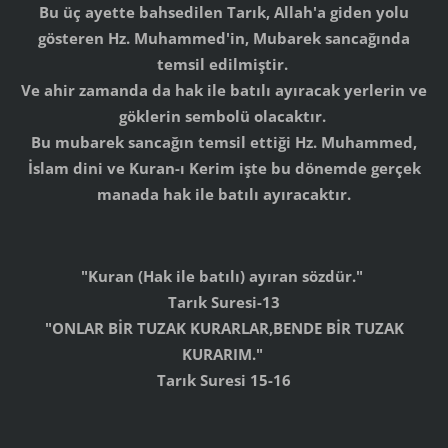
Bu üç ayette bahsedilen Tarık, Allah'a giden yolu
gösteren Hz. Muhammed'in, Mubarek sancağında
temsil edilmiştir.
Ve ahir zamanda da hak ile batılı ayıracak yerlerin ve
göklerin sembolü olacaktır.
Bu mubarek sancağın temsil ettiği Hz. Muhammed,
İslam dini ve Kuran-ı Kerim işte bu dönemde gerçek
manada hak ile batılı ayıracaktır.
"Kuran (Hak ile batılı) ayıran sözdür."
Tarık Suresi-13
"ONLAR BİR TUZAK KURARLAR,BENDE BİR TUZAK
KURARIM."
Tarık Suresi 15-16