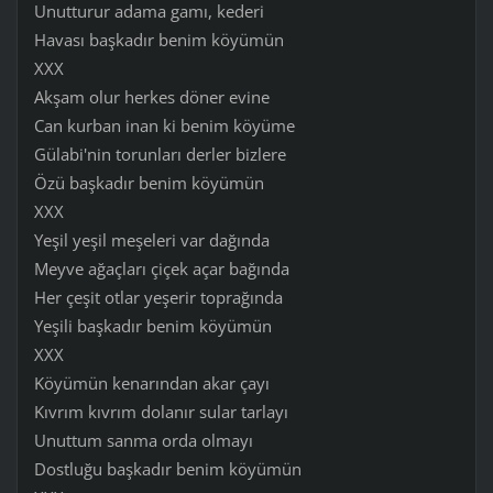
Unutturur adama gamı, kederi
Havası başkadır benim köyümün
XXX
Akşam olur herkes döner evine
Can kurban inan ki benim köyüme
Gülabi'nin torunları derler bizlere
Özü başkadır benim köyümün
XXX
Yeşil yeşil meşeleri var dağında
Meyve ağaçları çiçek açar bağında
Her çeşit otlar yeşerir toprağında
Yeşili başkadır benim köyümün
XXX
Köyümün kenarından akar çayı
Kıvrım kıvrım dolanır sular tarlayı
Unuttum sanma orda olmayı
Dostluğu başkadır benim köyümün