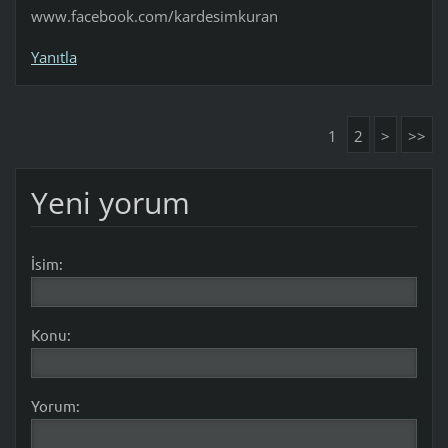
www.facebook.com/kardesimkuran
Yanıtla
1
2
>
>>
Yeni yorum
İsim:
Konu:
Yorum: