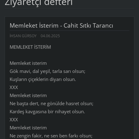
Ziyaretçi defteri
Memleket İsterim - Cahit Sıtkı Tarancı
İHSAN GÜRSOY
04.06.2025
MEMLEKET İSTERİM
Memleket isterim
Gök mavi, dal yeşil, tarla sarı olsun;
Kuşların çiçeklerin diyarı olsun.
XXX
Memleket isterim
Ne başta dert, ne gönülde hasret olsun;
Kardeş kavgasına bir nihayet olsun.
XXX
Memleket isterim
Ne zengin fakir, ne sen ben farkı olsun;