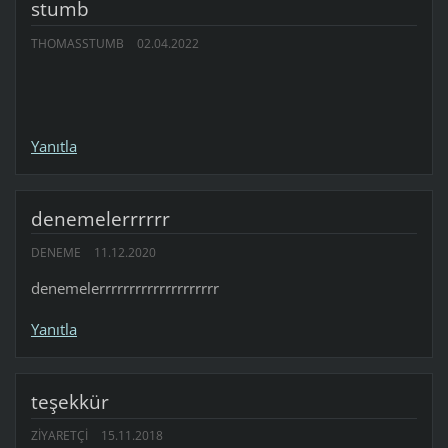
stumb
THOMASSTUMB
02.04.2022
Yanıtla
denemelerrrrrr
DENEME
11.12.2020
denemelerrrrrrrrrrrrrrrrrrrr
Yanıtla
teşekkür
ZIYARETÇI
15.11.2018