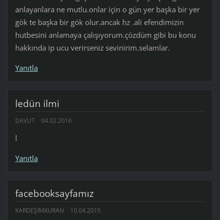
anlayanlara ne mutlu.onlar için o gün yer başka bir yer
gök te başka bir gök olur.ancak hz .ali efendimizin
hutbesini anlamaya çalışıyorum.çözdüm gibi bu konu
hakkında ip ucu verirseniz sevinirim.selamlar.
Yanıtla
ledün ilmi
DAVUT
04.02.2016
l
Yanıtla
facebooksayfamız
KARDEŞIMKURAN
10.04.2015