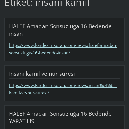
Etiket: insanı kamil
HALEF Amadan Sonsuzluga 16 Bedende
insan
https://www.kardesimkuran.com/news/halef-amadan-
sonsuzluga-16-bedende-insan/
İnsanı kamil ve nur suresi
https://www.kardesimkuran.com/news/insan%c4%b1-
kamil-ve-nur-suresi/
HALEF Amadan Sonsuzluğa 16 Bedende
YARATILIS