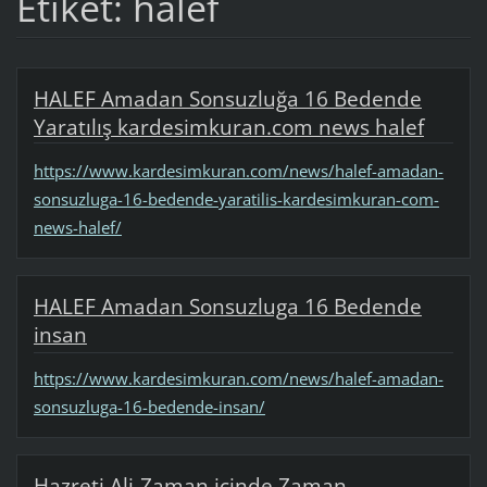
Etiket: halef
HALEF Amadan Sonsuzluğa 16 Bedende
Yaratılış kardesimkuran.com news halef
https://www.kardesimkuran.com/news/halef-amadan-
sonsuzluga-16-bedende-yaratilis-kardesimkuran-com-
news-halef/
HALEF Amadan Sonsuzluga 16 Bedende
insan
https://www.kardesimkuran.com/news/halef-amadan-
sonsuzluga-16-bedende-insan/
Hazreti Ali-Zaman içinde Zaman