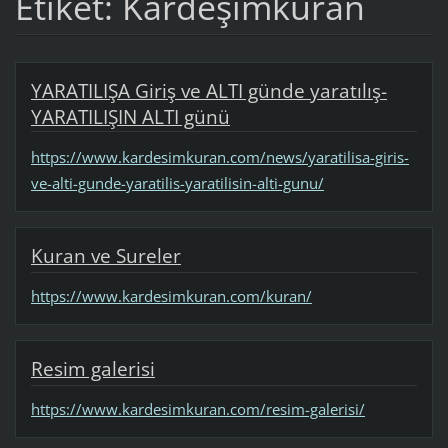
Etiket: Kardeşimkuran
YARATILIŞA Giriş ve ALTI günde yaratılış-
YARATILIŞIN ALTI günü
https://www.kardesimkuran.com/news/yaratilisa-giris-
ve-alti-gunde-yaratilis-yaratilisin-alti-gunu/
Kuran ve Sureler
https://www.kardesimkuran.com/kuran/
Resim galerisi
https://www.kardesimkuran.com/resim-galerisi/