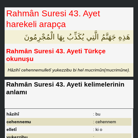
Rahmân Suresi 43. Ayet
harekeli arapça
هَذِهِ جَهَنَّمُ الَّتِي يُكَذِّبُ بِهَا الْمُجْرِمُونَ
Rahmân Suresi 43. Ayeti Türkçe
okunuşu
Hâzihî cehennemulletî yukezzibu bi hel mucrimûn(mucrimûne).
Rahmân Suresi 43. Ayeti kelimelerinin
anlamı
hâzihî
: bu
cehennemu
: cehennem
elletî
: ki o
yukezzibu
: