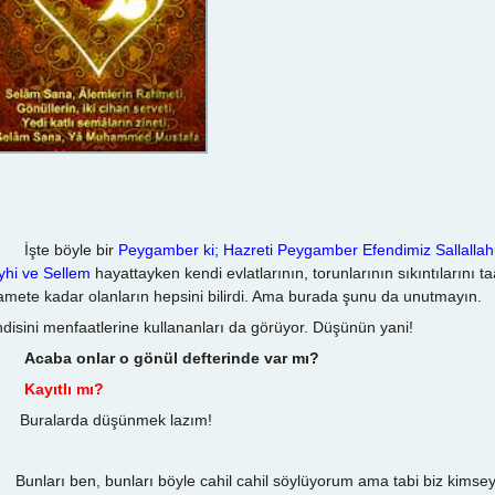
te böyle bir
Peygamber ki; Hazreti Peygamber Efendimiz Sallallah
yhi ve Sellem
hayattayken kendi evlatlarının, torunlarının sıkıntılarını ta
amete kadar olanların hepsini bilirdi. Ama burada şunu da unutmayın.
disini menfaatlerine kullananları da görüyor. Düşünün yani!
Acaba onlar o gönül defterinde var mı?
Kayıtlı mı?
ralarda düşünmek lazım!
ları ben, bunları böyle cahil cahil söylüyorum ama tabi biz kimsey