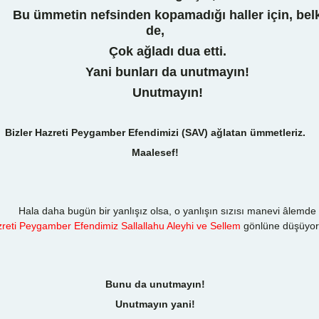
 ümmetin nefsinden kopamadığı haller için, belk
de,
Çok ağladı dua etti.
Yani bunları da unutmayın!
Unutmayın!
Bizler Hazreti Peygamber Efendimizi (SAV) ağlatan ümmetleriz.
Maalesef!
a daha bugün bir yanlışız olsa, o yanlışın sızısı manevi âlemde
reti Peygamber Efendimiz Sallallahu Aleyhi ve Sellem
gönlüne düşüyor
Bunu da unutmayın!
Unutmayın yani!