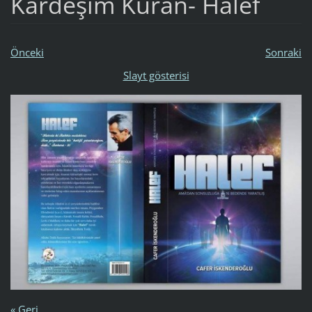
Kardeşim Kuran- Halef
Önceki
Sonraki
Slayt gösterisi
« Geri