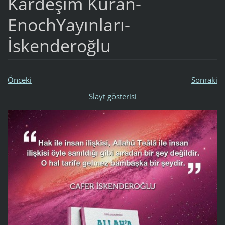
Kardeşim Kuran-
EnochYayınları-
İskenderoğlu
Önceki
Sonraki
Slayt gösterisi